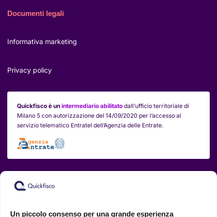
Documenti legali
Informativa marketing
Privacy policy
Quickfisco è un
intermediario abilitato
dall’ufficio territoriale di
Milano 5 con autorizzazione del 14/09/2020 per l’accesso al
servizio telematico Entratel dell’Agenzia delle Entrate.
Pagamenti sicuri
Un piccolo consenso per una grande esperienza