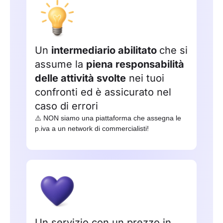
Un
intermediario abilitato
che si
assume la
piena responsabilità
delle attività svolte
nei tuoi
confronti ed è assicurato nel
caso di errori
⚠️ NON siamo una piattaforma che assegna le
p.iva a un network di commercialisti!
Un servizio con un prezzo in