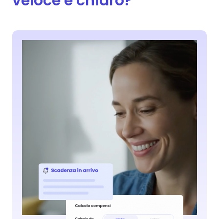
veloce e chiaro?