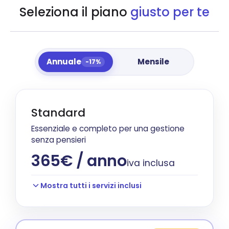
Seleziona il piano
giusto per te
Annuale
Mensile
-17%
Standard
Essenziale e completo per una gestione
senza pensieri
365€ / anno
iva inclusa
Mostra tutti i servizi inclusi