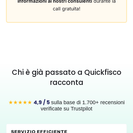
informazioni ai nostri consulenti
durante la
call gratuita!
Chi è già passato a Quickfisco
racconta
4,9 / 5
★★★★★
sulla base di 1.700+ recensioni
verificate su Trustpilоt
TEAM DI PROFESSIONISTI SEMPRE AL MIO