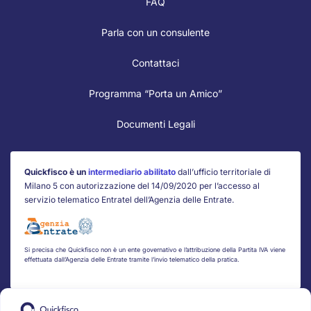
FAQ
Parla con un consulente
Contattaci
Programma “Porta un Amico”
Documenti Legali
Quickfisco è un
intermediario abilitato
dall’ufficio territoriale di
Milano 5 con autorizzazione del 14/09/2020 per l’accesso al
servizio telematico Entratel dell’Agenzia delle Entrate.
Si precisa che Quickfisco non è un ente governativo e l’attribuzione della Partita IVA viene
effettuata dall’Agenzia delle Entrate tramite l’invio telematico della pratica.