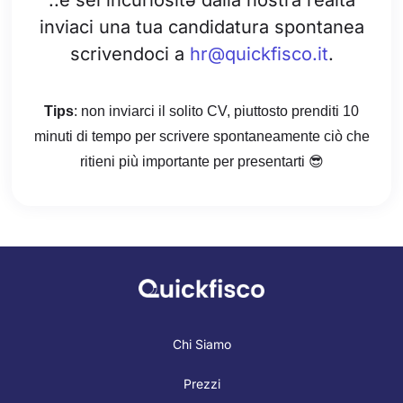
..e sei incuriositə dalla nostra realtà
inviaci una tua candidatura spontanea
scrivendoci a
hr@quickfisco.it
.
Tips
: non inviarci il solito CV, piuttosto prenditi 10
minuti di tempo per scrivere spontaneamente ciò che
ritieni più importante per presentarti 😎
Chi Siamo
Prezzi