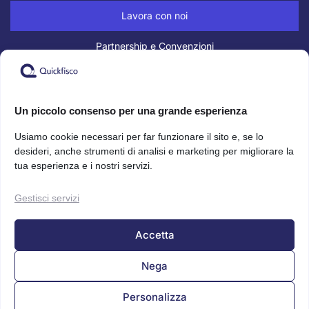
Lavora con noi
Partnership e Convenzioni
Guide Professioni
Un piccolo consenso per una grande esperienza
Blog
Usiamo cookie necessari per far funzionare il sito e, se lo
FAQ
desideri, anche strumenti di analisi e marketing per migliorare la
tua esperienza e i nostri servizi.
Parla con un consulente
Gestisci servizi
Contattaci
Accetta
Programma “Porta un Amico”
Nega
Documenti Legali
Personalizza