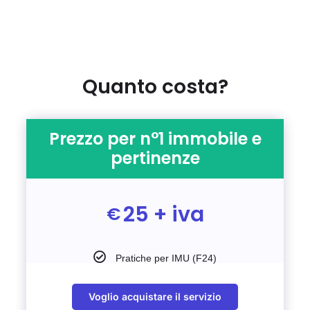
Quanto costa?
Prezzo per n°1 immobile e
pertinenze
25 + iva
€
Pratiche per IMU (F24)
Voglio acquistare il servizio