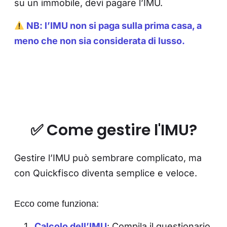
su un immobile, devi pagare l’IMU.
NB: l’IMU non si paga sulla prima casa, a
meno che non sia considerata di lusso.
✅ Come gestire l'IMU?
Gestire l’IMU può sembrare complicato, ma
con Quickfisco diventa semplice e veloce.
Ecco come funziona:
Calcolo dell’IMU
: Compila il questionario