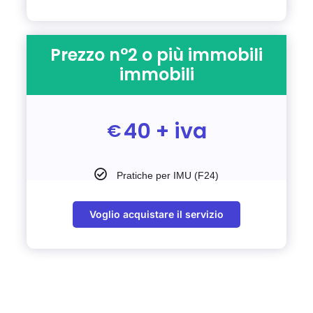
Prezzo n°2 o più immobili
immobili
40 + iva
€
Pratiche per IMU (F24)
Voglio acquistare il servizio