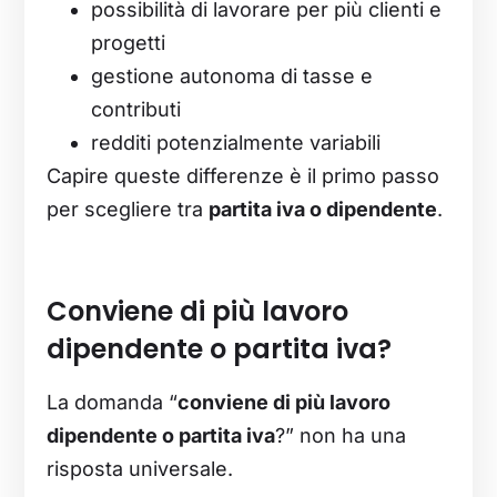
possibilità di lavorare per più clienti e
progetti
gestione autonoma di tasse e
contributi
redditi potenzialmente variabili
Capire queste differenze è il primo passo
per scegliere tra
partita iva o dipendente
.
Conviene di più lavoro
dipendente o partita
iva
?
La domanda “
conviene di più lavoro
dipendente o partita iva
?” non ha una
risposta universale.