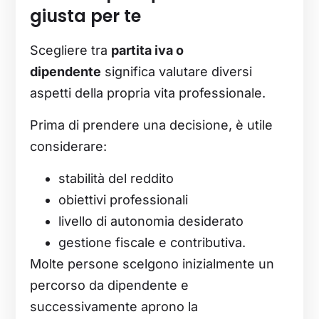
giusta per te
Scegliere tra
partita iva o
dipendente
significa valutare diversi
aspetti della propria vita professionale.
Prima di prendere una decisione, è utile
considerare:
stabilità del reddito
obiettivi professionali
livello di autonomia desiderato
gestione fiscale e contributiva.
Molte persone scelgono inizialmente un
percorso da dipendente e
successivamente aprono la