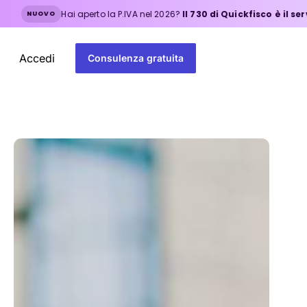
Hai aperto la P.IVA nel 2026?
Il 730 di Quickfisco è il servizio giusto
Accedi
Consulenza gratuita