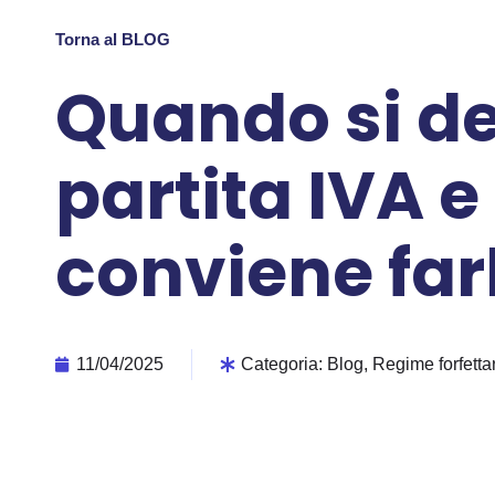
Torna al BLOG
Quando si de
partita IVA 
conviene far
11/04/2025
Categoria:
Blog
,
Regime forfetta