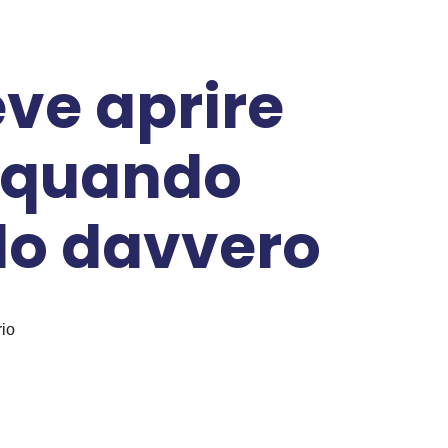
ve aprire
e quando
lo davvero
rio