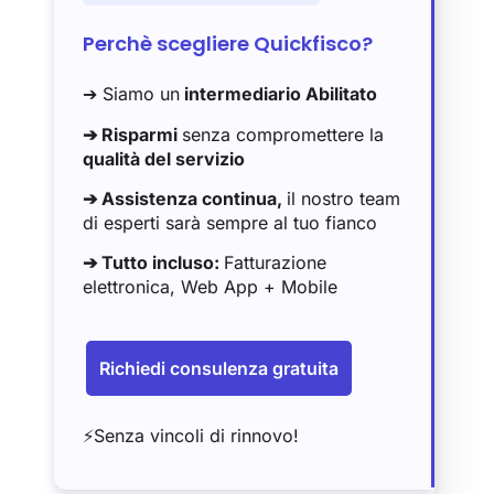
Perchè scegliere Quickfisco?
➔ Siamo un
intermediario Abilitato
➔ Risparmi
senza compromettere la
qualità del servizio
➔ Assistenza continua,
il nostro team
di esperti sarà sempre al tuo fianco
➔ Tutto incluso:
Fatturazione
elettronica, Web App + Mobile
Richiedi consulenza gratuita
⚡️Senza vincoli di rinnovo!