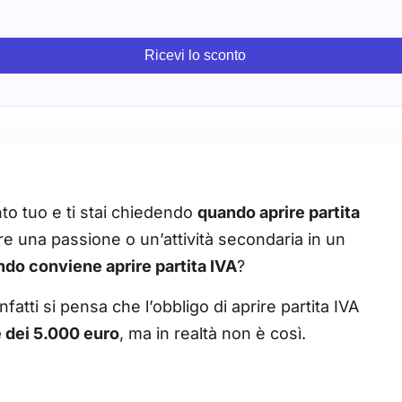
Ricevi lo sconto
nto tuo e ti stai chiedendo
quando aprire partita
e una passione o un’attività secondaria in un
do conviene aprire partita IVA
?
ti si pensa che l’obbligo di aprire partita IVA
e dei 5.000 euro
, ma in realtà non è così.