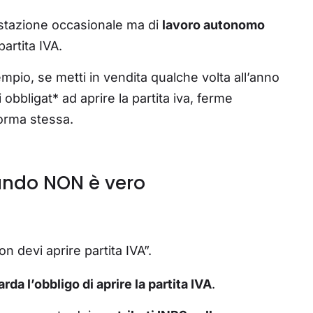
restazione occasionale ma di
lavoro autonomo
partita IVA.
mpio, se metti in vendita qualche volta all’anno
i obbligat* ad aprire la partita iva, ferme
forma stessa.
uando NON è vero
 devi aprire partita IVA”.
rda l’obbligo di aprire la partita IVA
.