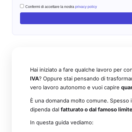
Confermi di accettare la nostra
privacy policy
Hai iniziato a fare qualche lavoro per co
IVA
? Oppure stai pensando di trasformar
vero lavoro autonomo e vuoi capire
quan
È una domanda molto comune. Spesso infat
dipenda dal
fatturato o dal famoso limit
In questa guida vediamo: