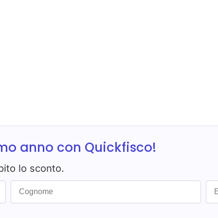
imo anno con Quickfisco!
bito lo sconto.