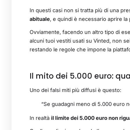
In questi casi non si tratta più di una p
abituale
, e quindi è necessario aprire la 
Ovviamente, facendo un altro tipo di ese
alcuni tuoi vestiti usati su Vinted, non se
restando le regole che impone la piatta
Il mito dei 5.000 euro: q
Uno dei falsi miti più diffusi è questo:
“Se guadagni meno di 5.000 euro non
In realtà
il limite dei 5.000 euro non rigua