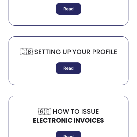
Read
🇬🇧​ SETTING UP YOUR PROFILE
Read
🇬🇧​ HOW TO ISSUE
ELECTRONIC INVOICES
Read