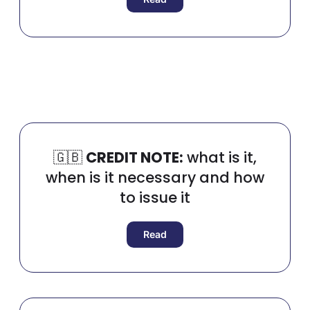
🇬🇧​
CREDIT NOTE:
what is it,
when is it necessary and how
to issue it
Read