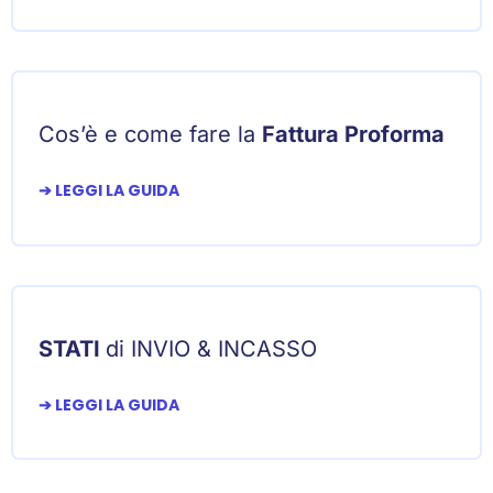
Cos’è e come fare la
Fattura Proforma
➔ LEGGI LA GUIDA
STATI
di INVIO & INCASSO
➔ LEGGI LA GUIDA