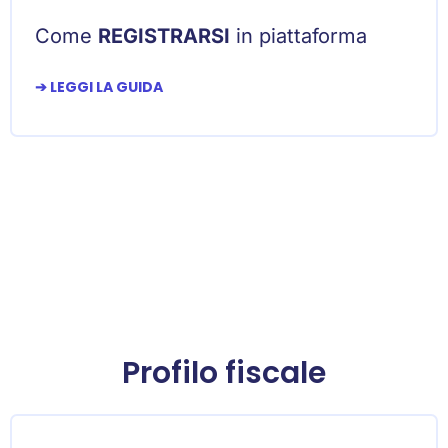
Come
REGISTRARSI
in piattaforma
➔ LEGGI LA GUIDA
Profilo fiscale