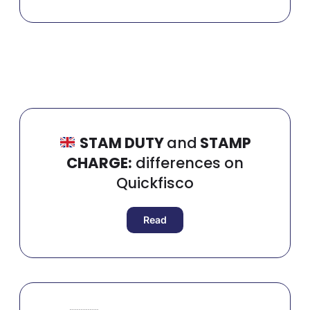
STAM DUTY
and
STAMP
CHARGE:
differences on
Quickfisco
Read