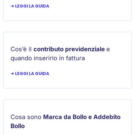
➔ LEGGI LA GUIDA
Cos’è il
contributo previdenziale
e
quando inserirlo in fattura
➔ LEGGI LA GUIDA
Cosa sono
Marca da Bollo e Addebito
Bollo