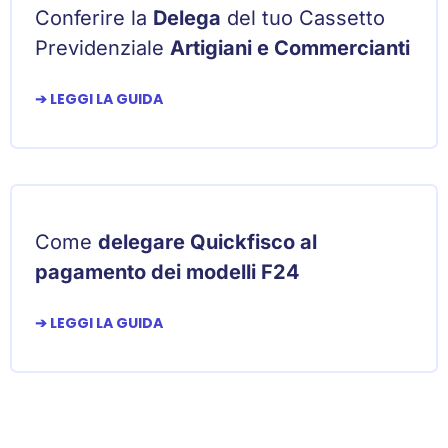
Conferire la
Delega
del tuo Cassetto
Previdenziale
Artigiani e Commercianti
➔ LEGGI LA GUIDA
Come
delegare Quickfisco al
pagamento dei modelli F24
➔ LEGGI LA GUIDA