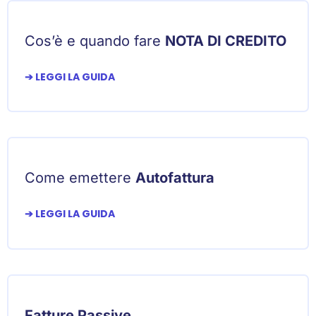
Cos’è e quando fare
NOTA DI CREDITO
➔ LEGGI LA GUIDA
Come emettere
Autofattura
➔ LEGGI LA GUIDA
Fatture Passive