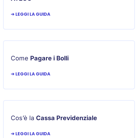
➔ LEGGI LA GUIDA
Come
Pagare i Bolli
➔ LEGGI LA GUIDA
Cos’è la
Cassa Previdenziale
➔ LEGGI LA GUIDA