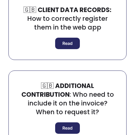
🇬🇧​
CLIENT DATA RECORDS:
How to correctly register
them in the web app
Read
🇬🇧​
ADDITIONAL
CONTRIBUTION
: Who need to
include it on the invoice?
When to request it?
Read