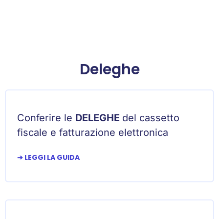
Deleghe
Conferire le
DELEGHE
del cassetto
fiscale e fatturazione elettronica
➔ LEGGI LA GUIDA