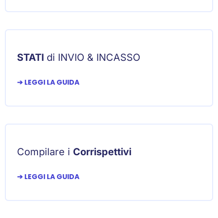
STATI
di INVIO & INCASSO
➔ LEGGI LA GUIDA
Compilare i
Corrispettivi
➔ LEGGI LA GUIDA