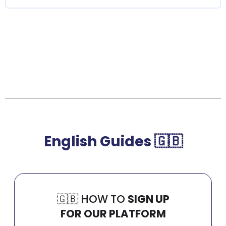
English Guides 🇬🇧
🇬🇧​ HOW TO
SIGN UP
FOR OUR PLATFORM