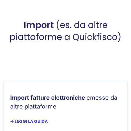
Import
(es. da altre
piattaforme a Quickfisco)
Import fatture elettroniche
emesse da
altre piattaforme
➔ LEGGI LA GUIDA