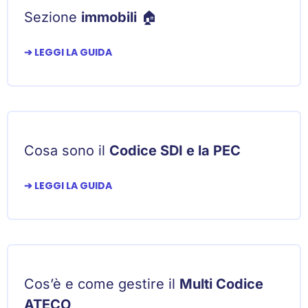
Sezione
immobili
🏠
➔ LEGGI LA GUIDA
Cosa sono il
Codice SDI e la PEC
➔ LEGGI LA GUIDA
Cos’è e come gestire il
Multi Codice
ATECO