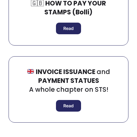
🇬🇧​
HOW TO PAY YOUR
STAMPS (Bolli)
Read
INVOICE ISSUANCE
and
PAYMENT STATUES
A whole chapter on STS!
Read