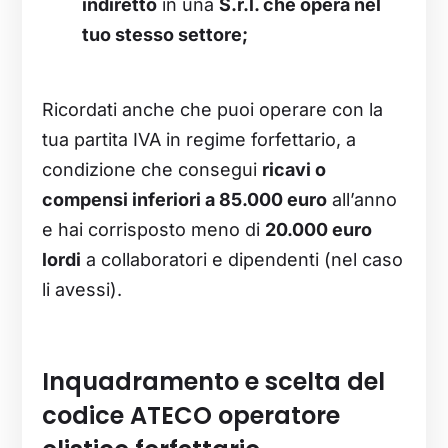
indiretto
in una
S.r.l. che opera nel
tuo stesso settore;
Ricordati anche che puoi operare con la
tua partita IVA in regime forfettario, a
condizione che consegui
ricavi o
compensi inferiori a 85.000 euro
all’anno
e hai corrisposto meno di
20.000 euro
lordi
a collaboratori e dipendenti (nel caso
li avessi).
Inquadramento e scelta del
codice ATECO operatore