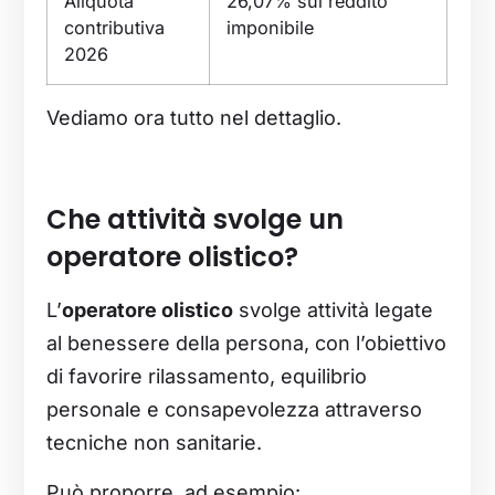
Aliquota
26,07% sul reddito
contributiva
imponibile
2026
Vediamo ora tutto nel dettaglio.
Che attività svolge un
operatore olistico?
L’
operatore olistico
svolge attività legate
al benessere della persona, con l’obiettivo
di favorire rilassamento, equilibrio
personale e consapevolezza attraverso
tecniche non sanitarie.
Può proporre, ad esempio: