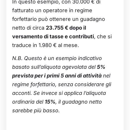
In questo esempio, con 30.000 € di
fatturato un operatore in regime
forfettario può ottenere un guadagno
netto di circa
23.755 € dopo il
versamento di tasse e contributi
, che si
traduce in 1.980 € al mese.
N.B. Questo è un esempio indicativo
basato sull’aliquota agevolata del
5%
prevista per i primi 5 anni di attività
nel
regime forfettario, senza considerare gli
acconti. Se invece si applica l’aliquota
ordinaria del
15%
, il guadagno netto
sarebbe più basso.