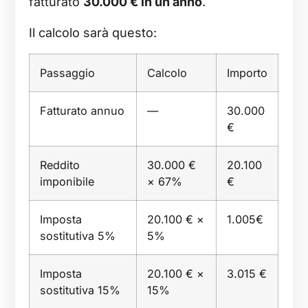
fatturato
30.000 € in un anno
.
Il calcolo sarà questo:
Passaggio
Calcolo
Importo
Fatturato annuo
—
30.000
€
Reddito
30.000 €
20.100
imponibile
× 67%
€
Imposta
20.100 € ×
1.005€
sostitutiva 5%
5%
Imposta
20.100 € ×
3.015 €
sostitutiva 15%
15%