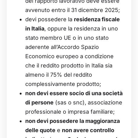
del rapporto lavorativo deve essere
avvenuto entro il 31 dicembre 2025;
devi possedere la
residenza fiscale
in Italia
, oppure la residenza in uno
stato membro UE o in uno stato
aderente all’Accordo Spazio
Economico europeo a condizione
che il reddito prodotto in Italia sia
almeno il 75% del reddito
complessivamente prodotto;
non devi essere socio di una società
di persone
(sas o snc), associazione
professionale o impresa familiare;
non devi possedere la maggioranza
delle quote
e
non avere controllo