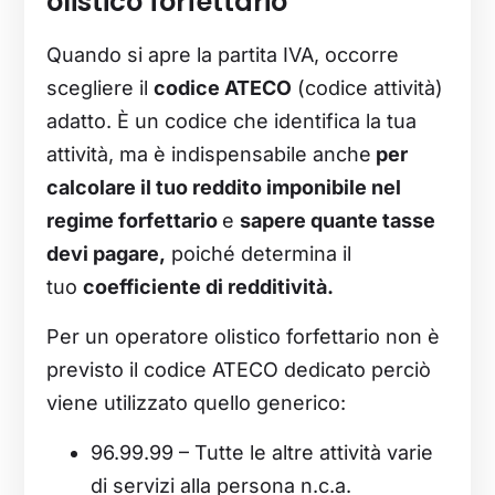
olistico forfettario
Quando si apre la partita IVA, occorre
scegliere il
codice ATECO
(codice attività)
adatto. È un codice che identifica la tua
attività, ma è indispensabile anche
per
calcolare il tuo reddito imponibile nel
regime forfettario
e
sapere quante tasse
devi pagare,
poiché determina il
tuo
coefficiente di redditività.
Per un operatore olistico forfettario non è
previsto il codice ATECO dedicato perciò
viene utilizzato quello generico:
96.99.99 – Tutte le altre attività varie
di servizi alla persona n.c.a.