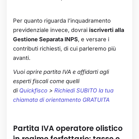
Per quanto riguarda l’inquadramento
previdenziale invece, dovrai
iscriverti alla
Gestione Separata INPS
, e versare i
contributi richiesti, di cui parleremo più
avanti.
Vuoi aprire partita IVA e affidarti agli
esperti fiscali come quelli
di
Quickfisco
>
Richiedi SUBITO la tua
chiamata di orientamento GRATUITA
Partita IVA operatore olistico
in regime forfettario: tasse e