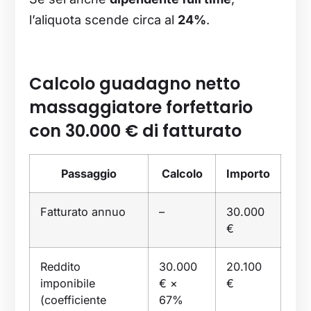
l’aliquota scende circa al
24%
.
Calcolo guadagno netto
massaggiatore forfettario
con 30.000 € di fatturato
Passaggio
Calcolo
Importo
Fatturato annuo
–
30.000
€
Reddito
30.000
20.100
imponibile
€ ×
€
(coefficiente
67%