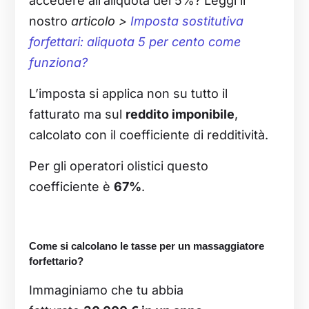
accedere all’aliquota del 5%? Leggi il
nostro
articolo >
Imposta sostitutiva
forfettari: aliquota 5 per cento come
funziona?
L’imposta si applica non su tutto il
fatturato ma sul
reddito imponibile
,
calcolato con il coefficiente di redditività.
Per gli operatori olistici questo
coefficiente è
67%
.
Come si calcolano le tasse per un massaggiatore
forfettario?
Immaginiamo che tu abbia