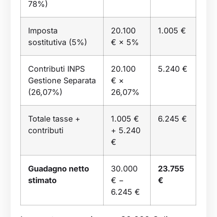
78%)
Imposta
20.100
1.005 €
sostitutiva (5%)
€ × 5%
Contributi INPS
20.100
5.240 €
Gestione Separata
€ ×
(26,07%)
26,07%
Totale tasse +
1.005 €
6.245 €
contributi
+ 5.240
€
Guadagno netto
30.000
23.755
stimato
€ −
€
6.245 €