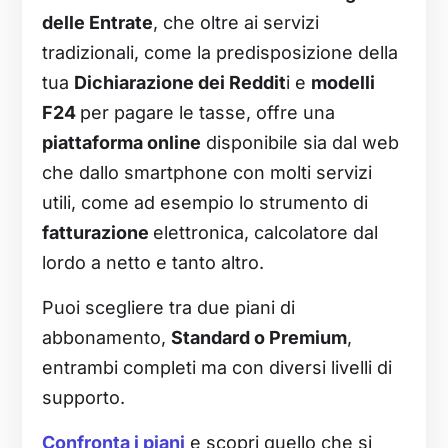
delle Entrate
, che oltre ai servizi
tradizionali, come la predisposizione della
tua
Dichiarazione dei Reddit
i e
modelli
F24
per pagare le tasse, offre una
piattaforma online
disponibile sia dal web
che dallo smartphone con molti servizi
utili, come ad esempio lo strumento di
fatturazione
elettronica, calcolatore dal
lordo a netto e tanto altro.
Puoi scegliere tra due piani di
abbonamento,
Standard o Premium
,
entrambi completi ma con diversi livelli di
supporto.
Confronta i piani
e scopri quello che si