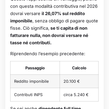
con questa modalità contributiva nel 2026
dovrai versare
il
26,07% sul reddito
imponibile
, senza obbligo di pagare quote
fisse. Ciò significa,
se ti capita di non
fatturare nulla, non dovrai versare né
tasse né contributi.
Riprendendo l’esempio precedente:
Passaggio
Calcolo
Reddito imponibile
20.100 €
Contributi INPS
circa 5.240 €
Se sei anche
dipendente full time
,