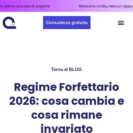
 ancora di pagare
Nessuna coda, nessun appuntamento
Consulenza gratuita
Torna al BLOG
Regime Forfettario
2026: cosa cambia e
cosa rimane
invariato