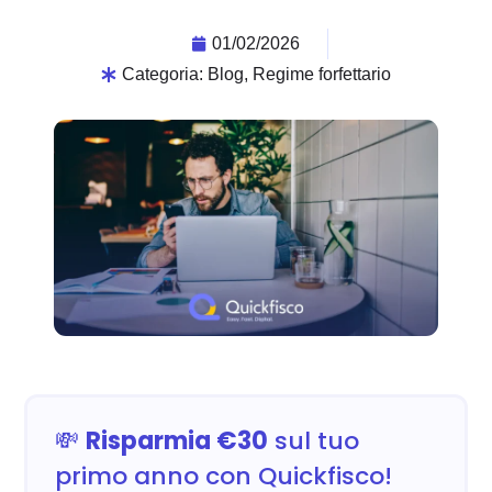
01/02/2026
Categoria:
Blog
,
Regime forfettario
💸
Risparmia €30
sul tuo
primo anno con Quickfisco!