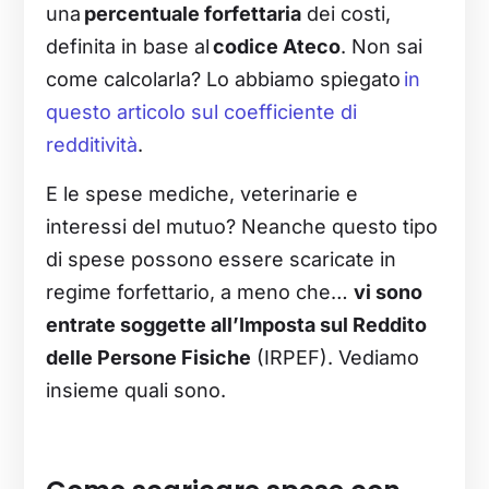
una
percentuale forfettaria
dei costi,
definita in base al
codice Ateco
. Non sai
come calcolarla? Lo abbiamo spiegato
in
questo articolo sul coefficiente di
redditività
.
E le spese mediche, veterinarie e
interessi del mutuo? Neanche questo tipo
di spese possono essere scaricate in
regime forfettario, a meno che…
vi sono
entrate soggette all’Imposta sul Reddito
delle Persone Fisiche
(IRPEF). Vediamo
insieme quali sono.