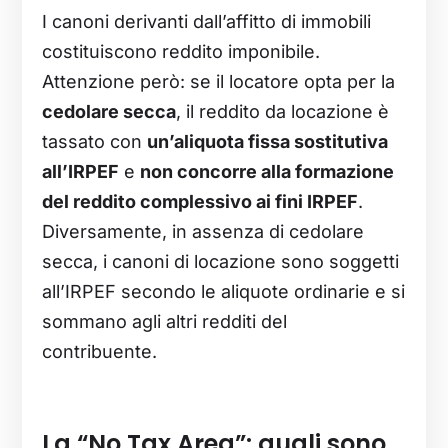
I canoni derivanti dall’affitto di immobili
costituiscono reddito imponibile.
Attenzione però: se il locatore opta per la
cedolare secca
, il reddito da locazione è
tassato con
un’aliquota fissa sostitutiva
all’IRPEF
e
non concorre alla formazione
del reddito complessivo ai fini IRPEF
.
Diversamente, in assenza di cedolare
secca, i canoni di locazione sono soggetti
all’IRPEF secondo le aliquote ordinarie e si
sommano agli altri redditi del
contribuente.
La “No Tax Area”: quali sono