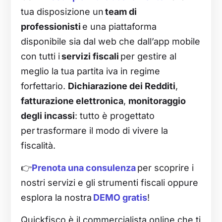
tua disposizione un
team di
professionisti
e una piattaforma
disponibile sia dal web che dall’app mobile
con tutti i
servizi fiscali
per gestire al
meglio la tua partita iva in regime
forfettario.
Dichiarazione dei Redditi
,
fatturazione elettronica
,
monitoraggio
degli incassi
: tutto è progettato
per trasformare il modo di vivere la
fiscalità.
👉
Prenota una consulenza
per scoprire i
nostri servizi e gli strumenti fiscali oppure
esplora la nostra
DEMO gratis
!
Quickfisco è il commercialista online che ti