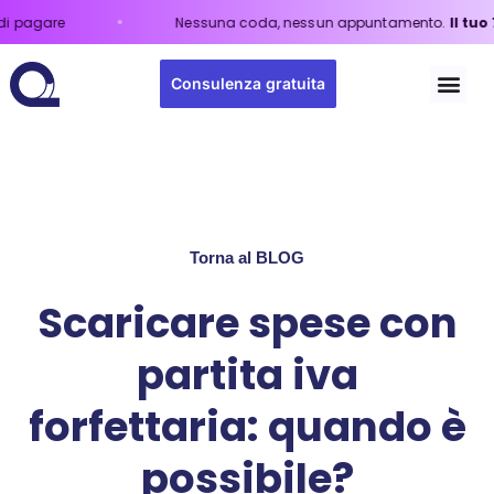
Nessuna coda, nessun appuntamento.
Il tuo 730 onlin
Consulenza gratuita
Torna al BLOG
Scaricare spese con
partita iva
forfettaria: quando è
possibile?