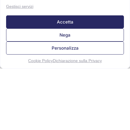
Gestisci servizi
Accetta
Nega
Personalizza
Cookie Policy
Dichiarazione sulla Privacy