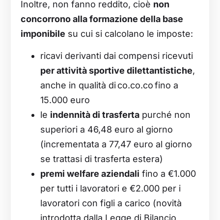
Inoltre, non fanno reddito, cioè
non
concorrono alla formazione della base
imponibile
su cui si calcolano le imposte:
ricavi derivanti dai compensi ricevuti
per attività sportive dilettantistiche
,
anche in qualità di co.co.co fino a
15.000 euro
le
indennità di trasferta
purché non
superiori a 46,48 euro al giorno
(incrementata a 77,47 euro al giorno
se trattasi di trasferta estera)
premi welfare aziendali
fino a €1.000
per tutti i lavoratori e €2.000 per i
lavoratori con figli a carico (novità
introdotta dalla Legge di Bilancio